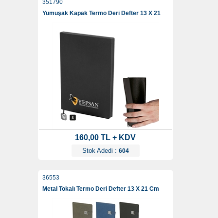
351790
Yumuşak Kapak Termo Deri Defter 13 X 21
160,00 TL + KDV
Stok Adedi :
604
36553
Metal Tokalı Termo Deri Defter 13 X 21 Cm