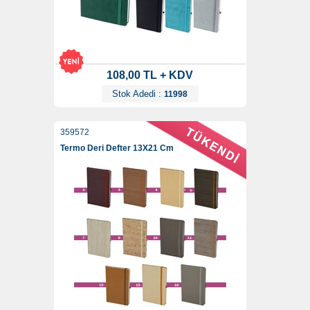
108,00 TL + KDV
Stok Adedi :
11998
359572
Termo Deri Defter 13X21 Cm