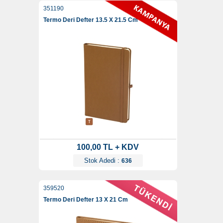
351190
Termo Deri Defter 13.5 X 21.5 Cm
100,00 TL + KDV
Stok Adedi :
636
359520
Termo Deri Defter 13 X 21 Cm