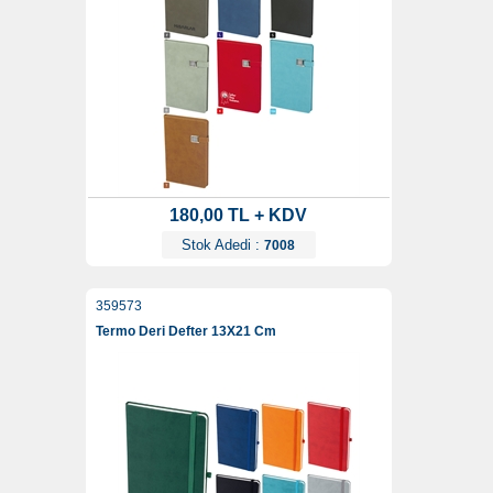
180,00 TL + KDV
Stok Adedi :
7008
359573
Termo Deri Defter 13X21 Cm