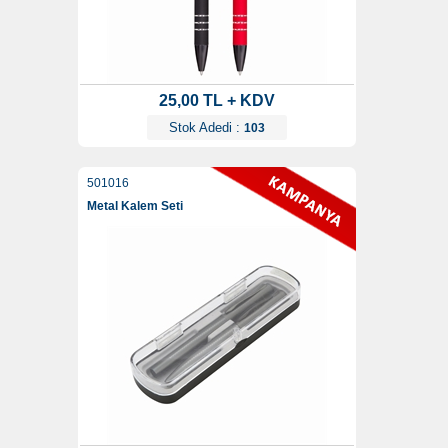
25,00 TL + KDV
Stok Adedi :
103
501016
Metal Kalem Seti