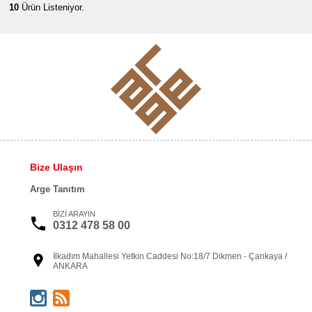
10
Ürün Listeniyor.
Bize Ulaşın
Arge Tanıtım
BİZİ ARAYIN
0312 478 58 00
İlkadım Mahallesi Yetkin Caddesi No:18/7 Dikmen - Çankaya /
ANKARA