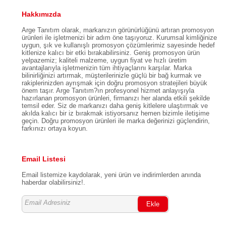
Hakkımızda
Arge Tanıtım olarak, markanızın görünürlüğünü artıran promosyon
ürünleri ile işletmenizi bir adım öne taşıyoruz. Kurumsal kimliğinize
uygun, şık ve kullanışlı promosyon çözümlerimiz sayesinde hedef
kitlenize kalıcı bir etki bırakabilirsiniz. Geniş promosyon ürün
yelpazemiz; kaliteli malzeme, uygun fiyat ve hızlı üretim
avantajlarıyla işletmenizin tüm ihtiyaçlarını karşılar. Marka
bilinirliğinizi artırmak, müşterilerinizle güçlü bir bağ kurmak ve
rakiplerinizden ayrışmak için doğru promosyon stratejileri büyük
önem taşır. Arge Tanıtım?ın profesyonel hizmet anlayışıyla
hazırlanan promosyon ürünleri, firmanızı her alanda etkili şekilde
temsil eder. Siz de markanızı daha geniş kitlelere ulaştırmak ve
akılda kalıcı bir iz bırakmak istiyorsanız hemen bizimle iletişime
geçin. Doğru promosyon ürünleri ile marka değerinizi güçlendirin,
farkınızı ortaya koyun.
Email Listesi
Email listemize kaydolarak, yeni ürün ve indirimlerden anında
haberdar olabilirsiniz!.
Ekle