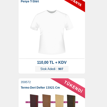
Penye T-Shirt
110,00 TL + KDV
Stok Adedi :
907
359572
Termo Deri Defter 13X21 Cm