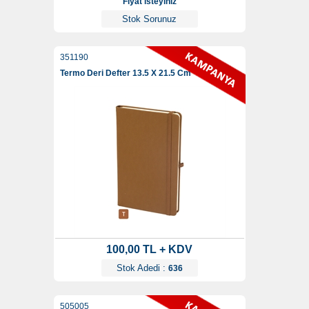
Fiyat isteyiniz
Stok Sorunuz
351190
Termo Deri Defter 13.5 X 21.5 Cm
100,00 TL + KDV
Stok Adedi :
636
505005