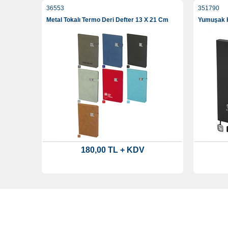
36553
351790
Metal Tokalı Termo Deri Defter 13 X 21 Cm
Yumuşak K
180,00 TL + KDV