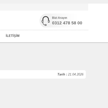
Bizi Arayın
0312 478 58 00
İLETİŞİM
m
Tarih :
21.04.2026