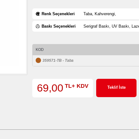
Renk Seçenekleri
Taba, Kahverengi,
Baskı Seçenekleri
Serigraf Baskı, UV Baskı, Laz
KOD
359571-TB - Taba
69,00
TL+ KDV
Teklif İste