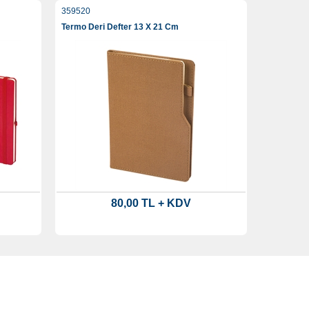
359520
Termo Deri Defter 13 X 21 Cm
80,00 TL + KDV