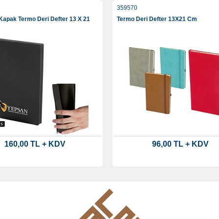
359570
apak Termo Deri Defter 13 X 21
Termo Deri Defter 13X21 Cm
160,00 TL + KDV
96,00 TL + KDV