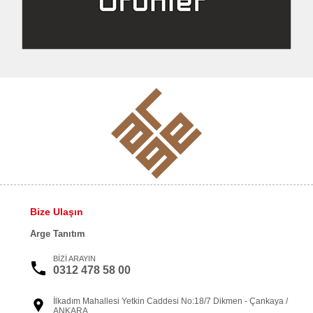
Bize Ulaşın
Arge Tanıtım
BİZİ ARAYIN
0312 478 58 00
İlkadım Mahallesi Yetkin Caddesi No:18/7 Dikmen - Çankaya /
ANKARA