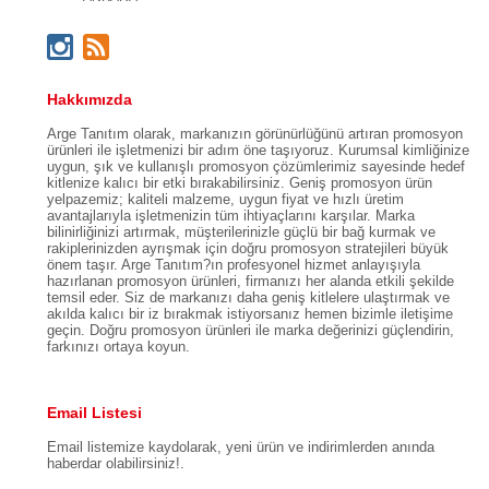
Hakkımızda
Arge Tanıtım olarak, markanızın görünürlüğünü artıran promosyon
ürünleri ile işletmenizi bir adım öne taşıyoruz. Kurumsal kimliğinize
uygun, şık ve kullanışlı promosyon çözümlerimiz sayesinde hedef
kitlenize kalıcı bir etki bırakabilirsiniz. Geniş promosyon ürün
yelpazemiz; kaliteli malzeme, uygun fiyat ve hızlı üretim
avantajlarıyla işletmenizin tüm ihtiyaçlarını karşılar. Marka
bilinirliğinizi artırmak, müşterilerinizle güçlü bir bağ kurmak ve
rakiplerinizden ayrışmak için doğru promosyon stratejileri büyük
önem taşır. Arge Tanıtım?ın profesyonel hizmet anlayışıyla
hazırlanan promosyon ürünleri, firmanızı her alanda etkili şekilde
temsil eder. Siz de markanızı daha geniş kitlelere ulaştırmak ve
akılda kalıcı bir iz bırakmak istiyorsanız hemen bizimle iletişime
geçin. Doğru promosyon ürünleri ile marka değerinizi güçlendirin,
farkınızı ortaya koyun.
Email Listesi
Email listemize kaydolarak, yeni ürün ve indirimlerden anında
haberdar olabilirsiniz!.